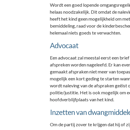
Wordt een goed lopende omgangsregeling
helaas noodzakelijk. Dit omdat de nalevi
heeft het kind geen mogelijkheid om met
bemiddeling, raad voor de kinderbesche
helemaal niets goeds te verwachten.
Advocaat
Een advocaat zal meestal eerst een brief
afspreken worden nageleefd. Er kan eve
gemaakt afspraken niet meer van toepass
mogelijk een kort geding te starten wann
wordt naleving van de afspraken geëist 
politie/justitie. Het is ook mogelijk om
hoofdverblijfplaats van het kind.
Inzetten van dwangmiddel
Om de partij zover te krijgen dat hij o