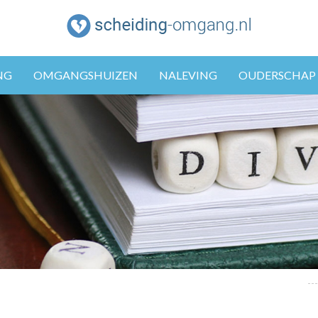
NG
OMGANGSHUIZEN
NALEVING
OUDERSCHAP