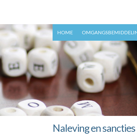
HOME
OMGANGSBEMIDDELI
Naleving en sancties