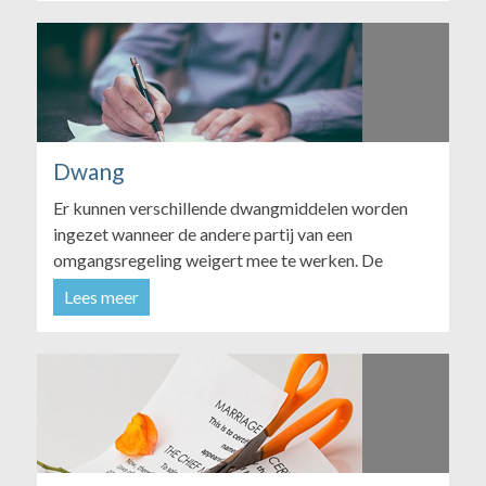
Dwang
Er kunnen verschillende dwangmiddelen worden
ingezet wanneer de andere partij van een
omgangsregeling weigert mee te werken. De
houding van de politie is in praktijk zeer
Lees meer
verschillend. Het komt voor dat de politie bereid is
om met zwaailichten en veel vertoon van macht
kinderen terug gaat halen va...