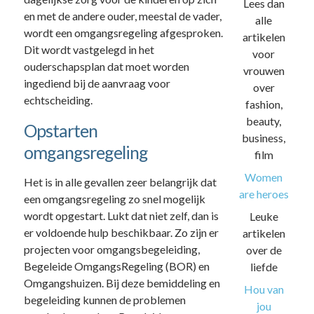
Lees dan
en met de andere ouder, meestal de vader,
alle
wordt een omgangsregeling afgesproken.
artikelen
Dit wordt vastgelegd in het
voor
ouderschapsplan dat moet worden
vrouwen
ingediend bij de aanvraag voor
over
echtscheiding.
fashion,
beauty,
Opstarten
business,
omgangsregeling
film
Women
Het is in alle gevallen zeer belangrijk dat
are heroes
een omgangsregeling zo snel mogelijk
wordt opgestart. Lukt dat niet zelf, dan is
Leuke
er voldoende hulp beschikbaar. Zo zijn er
artikelen
projecten voor omgangsbegeleiding,
over de
Begeleide OmgangsRegeling (BOR) en
liefde
Omgangshuizen. Bij deze bemiddeling en
Hou van
begeleiding kunnen de problemen
jou