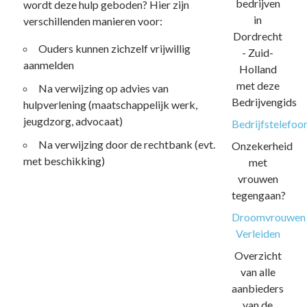
bedrijven
wordt deze hulp geboden? Hier zijn
in
verschillenden manieren voor:
Dordrecht
Ouders kunnen zichzelf vrijwillig
- Zuid-
aanmelden
Holland
met deze
Na verwijzing op advies van
Bedrijvengids
hulpverlening (maatschappelijk werk,
jeugdzorg, advocaat)
Bedrijfstelefoo
Na verwijzing door de rechtbank (evt.
Onzekerheid
met beschikking)
met
vrouwen
tegengaan?
Droomvrouwen
Verleiden
Overzicht
van alle
aanbieders
van de