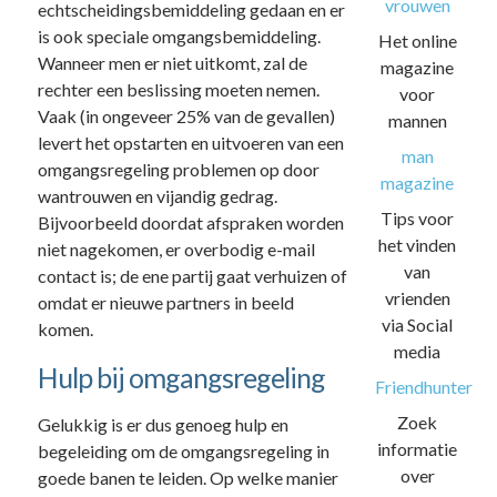
vrouwen
echtscheidingsbemiddeling gedaan en er
is ook speciale omgangsbemiddeling.
Het online
Wanneer men er niet uitkomt, zal de
magazine
rechter een beslissing moeten nemen.
voor
Vaak (in ongeveer 25% van de gevallen)
mannen
levert het opstarten en uitvoeren van een
man
omgangsregeling problemen op door
magazine
wantrouwen en vijandig gedrag.
Tips voor
Bijvoorbeeld doordat afspraken worden
het vinden
niet nagekomen, er overbodig e-mail
van
contact is; de ene partij gaat verhuizen of
vrienden
omdat er nieuwe partners in beeld
via Social
komen.
media
Hulp bij omgangsregeling
Friendhunter
Zoek
Gelukkig is er dus genoeg hulp en
informatie
begeleiding om de omgangsregeling in
over
goede banen te leiden. Op welke manier